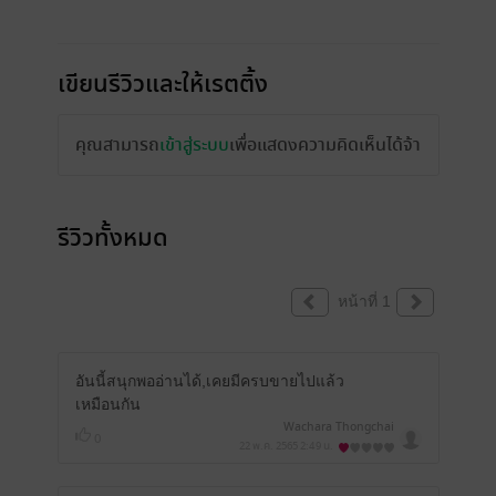
เขียนรีวิวและให้เรตติ้ง
คุณสามารถ
เข้าสู่ระบบ
เพื่อแสดงความคิดเห็นได้จ้า
รีวิวทั้งหมด
หน้าที่ 1
อันนี้สนุกพออ่านได้,เคยมีครบขายไปแล้ว
เหมือนกัน
Wachara Thongchai
0
22 พ.ค. 2565
2:49 น.