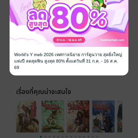
ราคาปก
300 บาท (ประหยัด 40%)
เล่มอื่นๆ ในซีรีส์
ดูทั้งหมด
World's Y meb 2026 เทศกาลนิยาย การ์ตูนวาย สุดยิ่งใหญ่
แห่งปี ลดสุดฟิน สูงสุด 80% ตั้งแต่วันที่ 31 ก.ค. - 16 ส.ค.
69
เรื่องที่คุณน่าจะสนใจ