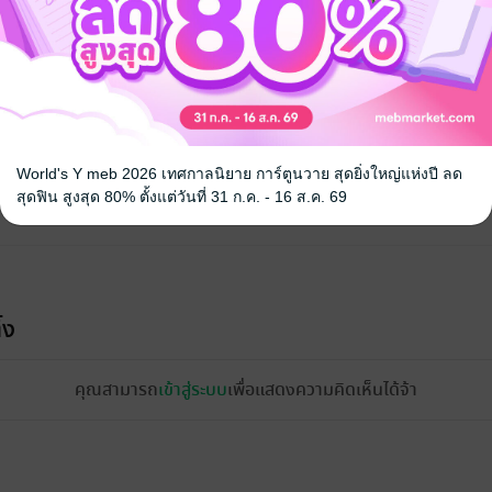
World's Y meb 2026 เทศกาลนิยาย การ์ตูนวาย สุดยิ่งใหญ่แห่งปี ลด
สุดฟิน สูงสุด 80% ตั้งแต่วันที่ 31 ก.ค. - 16 ส.ค. 69
้ง
คุณสามารถ
เข้าสู่ระบบ
เพื่อแสดงความคิดเห็นได้จ้า