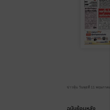
ข่าวหุ้น วันพุธที่ 11 พฤษภา
ฉบับย้อนหลัง