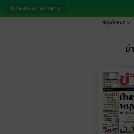
ล็อกอินเข้าระบบ / สมัครสมาชิก
อีบุ๊กทั้งหมด
ข่