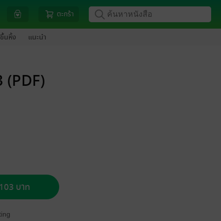
ตะกร้า
ขึ้นหิ้ง
แนะนำ
 (PDF)
อ 103 บาท
ing