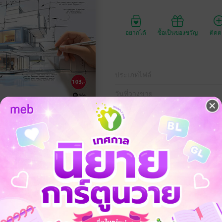
อยากได้
ซื้อเป็นของขวัญ
ติด
ประเภทไฟล์
วันที่วางขาย
ความยาว
ราคาปก
ามจุดประสงค์รายวิชา สมรรถนะรายวิชาและคำอธิบายรายวิชา หลักสูตรประกา