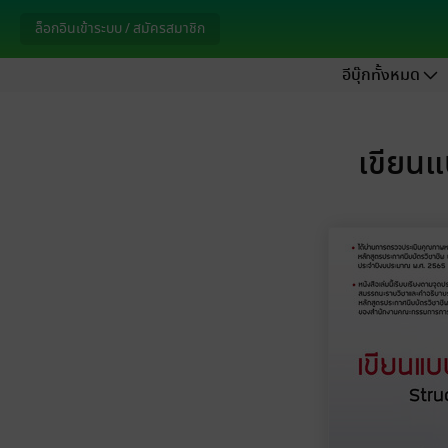
ล็อกอินเข้าระบบ / สมัครสมาชิก
อีบุ๊กทั้งหมด
เขียน