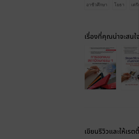
อาชีวศึกษา
โยธา
เตร
เรื่องที่คุณน่าจะสนใ
เขียนรีวิวและให้เรตติ