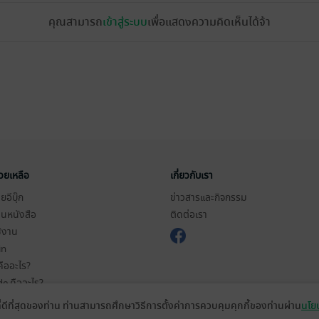
คุณสามารถ
เข้าสู่ระบบ
เพื่อแสดงความคิดเห็นได้จ้า
่วยเหลือ
เกี่ยวกับเรา
อีบุ๊ก
ข่าวสารและกิจกรรม
านหนังสือ
ติดต่อเรา
ช้งาน
in
ืออะไร?
de คืออะไร?
ในการใช้บริการ
ที่ดีที่สุดของท่าน ท่านสามารถศึกษาวิธีการตั้งค่าการควบคุมคุกกี้ของท่านผ่าน
นโยบ
วามเป็นส่วนตัว