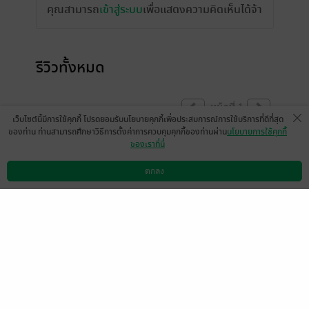
คุณสามารถ
เข้าสู่ระบบ
เพื่อแสดงความคิดเห็นได้จ้า
รีวิวทั้งหมด
หน้าที่ 1
เว็บไซต์นี้มีการใช้คุกกี้ โปรดยอมรับนโยบายคุกกี้เพื่อประสบการณ์การใช้บริการที่ดีที่สุด
ของท่าน ท่านสามารถศึกษาวิธีการตั้งค่าการควบคุมคุกกี้ของท่านผ่าน
นโยบายการใช้คุกกี้
ของเราที่นี่
มีแล้ว -
Santipap1431
30 ต.ค. 2565
14:12 น.
ตกลง
ดาวน์โหลดแอป
วิธีการใช้งาน
ติดต่อเรา
หน้าที่ 1
เลือกหมวดหมู่
+
บริการช่วยเหลือ
+