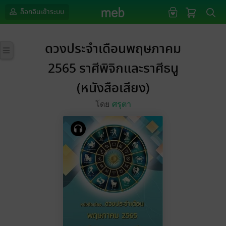
ล็อกอินเข้าระบบ
ดวงประจำเดือนพฤษภาคม
2565 ราศีพิจิกและราศีธนู
(หนังสือเสียง)
โดย
ศรุตา