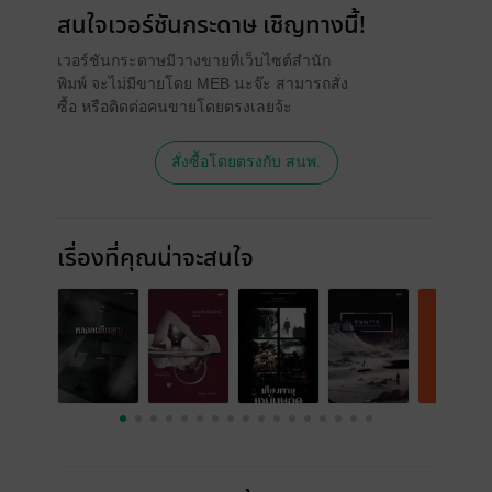
สนใจเวอร์ชันกระดาษ เชิญทางนี้!
เวอร์ชันกระดาษมีวางขายที่เว็บไซต์สำนัก
พิมพ์ จะไม่มีขายโดย MEB นะจ๊ะ สามารถสั่ง
ซื้อ หรือติดต่อคนขายโดยตรงเลยจ้ะ
สั่งซื้อโดยตรงกับ สนพ.
เรื่องที่คุณน่าจะสนใจ