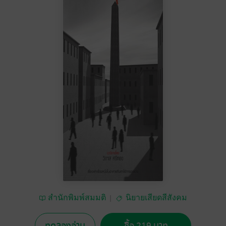
สำนักพิมพ์สมมติ
นิยายเสียดสีสังคม
ทดลองอ่าน
ซื้อ 219 บาท