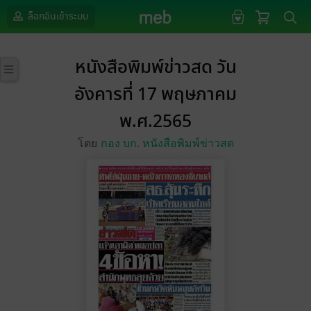
ล็อกอินเข้าระบบ
หนังสือพิมพ์ข่าวสด วัน
อังคารที่ 17 พฤษภาคม
พ.ศ.2565
โดย
กอง บก. หนังสือพิมพ์ข่าวสด