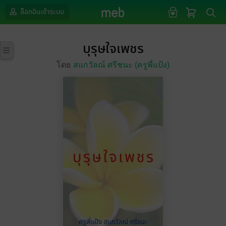
ล็อกอินเข้าระบบ
บุรุษใจเพชร
โดย
สแกวัลณ์ ศรีชนะ (ครูพี่แป้ง)