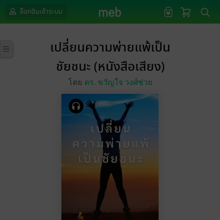
ล็อกอินเข้าระบบ
เปลี่ยนความพ่ายแพ้เป็น
ชัยชนะ (หนังสือเสียง)
โดย
ดร. ขวัญใจ วงศ์ช่วย