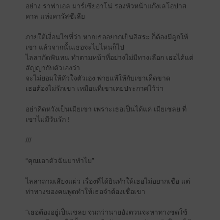
อย่าง ราฟาเอล มาร์เซียอาโน่ รองหัวหน้าแก๊งเลโอปาส
คาล แห่งคารัสซีเลีย
ภายใต้เงื่อนไขที่ว่า หากเธออยากเป็นอิสระ ก็ต้องมีลูกให้
เขา แล้วจากนั้นเธอจะไปไหนก็ไป
ไลลากัดฟันทน ทำตามหน้าที่อย่างไม่มีทางเลือก เธอได้แต่
สัญญากับตัวเองว่า
จะไม่ยอมให้หัวใจตัวเอง พ่ายแพ้ให้กับเขาเด็ดขาด
เธอต้องไม่รักเขา เหมือนที่เขาเคยประกาศไว้ว่า
อย่าคิดหวังเป็นเมียเขา เพราะเธอเป็นได้แค่ เมียเชลย ที่
เขาไม่มีวันรัก !
///
“คุณเอาตัวฉันมาทำไม”
ไลลาถามเสียงแผ่ว เรื่องที่ได้ยินทำให้เธอไม่อยากเชื่อ แต่
ท่าทางของคนพูดทำให้เธอจำต้องเชื่อเขา
“เธอต้องอยู่เป็นเชลย จนกว่านายอังตวนจะหาทางชดใช้