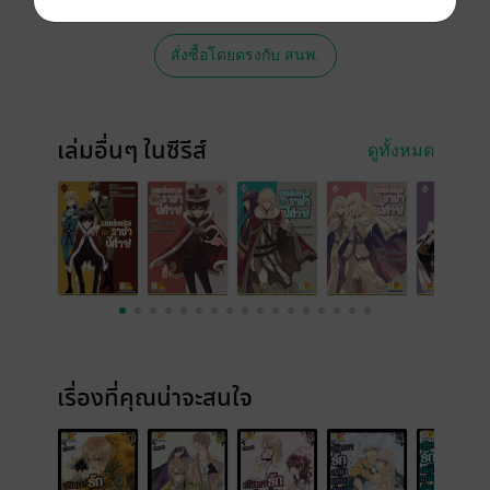
ซื้อ หรือติดต่อคนขายโดยตรงเลยจ้ะ
สั่งซื้อโดยตรงกับ สนพ.
เล่มอื่นๆ ในซีรีส์
ดูทั้งหมด
เรื่องที่คุณน่าจะสนใจ