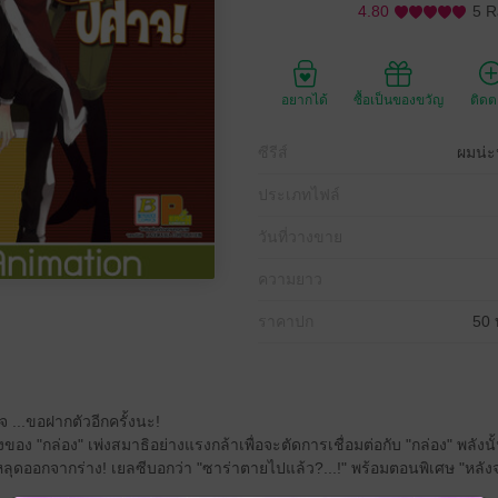
4.80
5 R
อยากได้
ซื้อเป็นของขวัญ
ติด
ซีรีส์
ผมน่ะ
ประเภทไฟล์
วันที่วางขาย
ความยาว
ราคาปก
50 
จ ...ขอฝากตัวอีกครั้งนะ!
นพลังของ "กล่อง" เพ่งสมาธิอย่างแรงกล้าเพื่อจะตัดการเชื่อมต่อกับ "กล่อง" พลัง
ุดออกจากร่าง! เยลซีบอกว่า "ซาร่าตายไปแล้ว?...!" พร้อมตอนพิเศษ "หลังจา