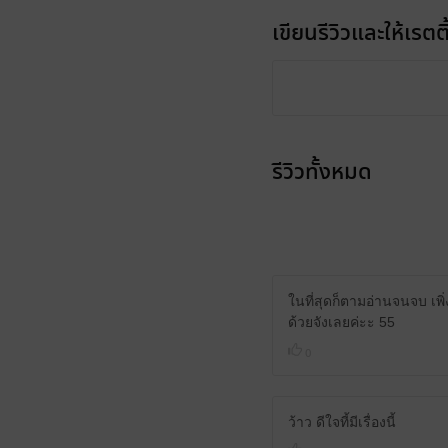
เขียนรีวิวและให้เรตติ
รีวิวทั้งหมด
ในที่สุดก็ตามอ่านจนจบ เพิ่
ด้วยจังเลยค่ะะ 55
0
ว้าว ดีใจที้มีเรื่องนี้