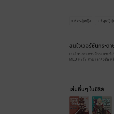
การ์ตูนผู้หญิง
การ์ตูนญี่ปุ่
สนใจเวอร์ชันกระดาษ
เวอร์ชันกระดาษมีวางขายที่เ
MEB นะจ๊ะ สามารถสั่งซื้อ ห
เล่มอื่นๆ ในซีรีส์