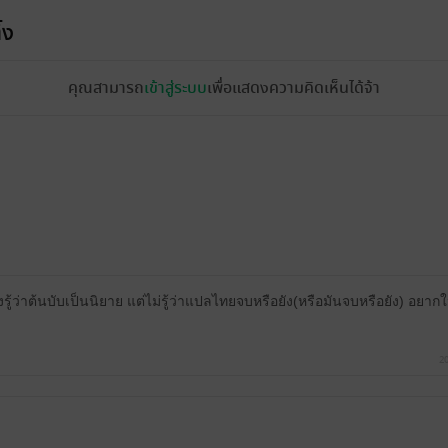
้ง
คุณสามารถ
เข้าสู่ระบบ
เพื่อแสดงความคิดเห็นได้จ้า
งรู้ว่าต้นบับเป็นนิยาย แต่ไม่รู้ว่าแปลไทยจบหรือยัง(หรือมันจบหรือยัง) อยากให
2