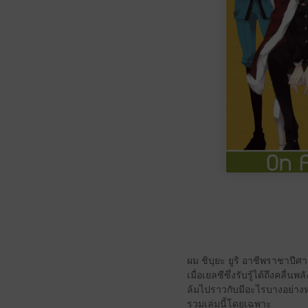
ผม ชิบุยะ ยูริ อาชีพราชาปีศา
เมื่อเยลซีซึ่งรับรู้ได้ถึงคลื่
ล้มไปราวกับมีอะไรบางอย่างหล
รวมเล่มนี้โดยเฉพาะ