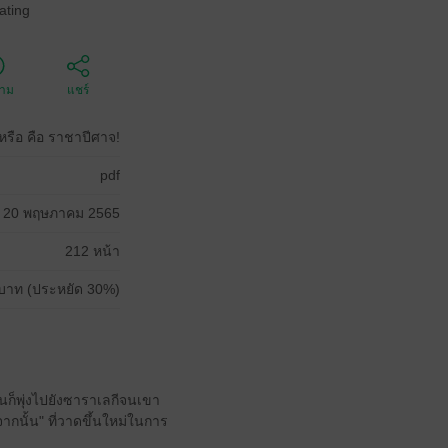
ating
ตาม
แชร์
หรือ คือ ราชาปีศาจ!
pdf
20 พฤษภาคม 2565
212 หน้า
บาท (ประหยัด 30%)
นั้นก็พุ่งไปยังซาราเลกีจนเขา
กนั้น" ที่วาดขึ้นใหม่ในการ