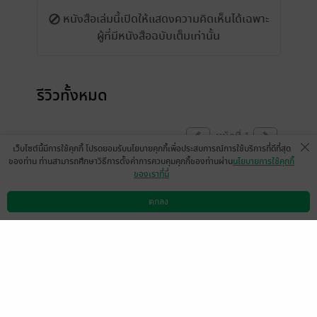
หนังสือเล่มนี้เปิดให้แสดงความคิดเห็นได้เฉพาะ
ผู้ที่มีหนังสือฉบับเต็มเท่านั้น
รีวิวทั้งหมด
หน้าที่ 1
เว็บไซต์นี้มีการใช้คุกกี้ โปรดยอมรับนโยบายคุกกี้เพื่อประสบการณ์การใช้บริการที่ดีที่สุด
ของท่าน ท่านสามารถศึกษาวิธีการตั้งค่าการควบคุมคุกกี้ของท่านผ่าน
นโยบายการใช้คุกกี้
ของเราที่นี่
สนุกแซ่บ ครบรส
ตกลง
มีแล้ว -
Plakatoon
ดาวน์โหลดแอป
วิธีการใช้งาน
ติดต่อเรา
1
23 พ.ย. 2565
12:33 น.
ดู 1 ความเห็นย่อย
มีแล้ว -
Stormy Mamm
มีแล้ว -
Naamfon’s
a
26 พ.ค. 2565
16:57 น.
22 พ.ค. 2565
14:57 น.