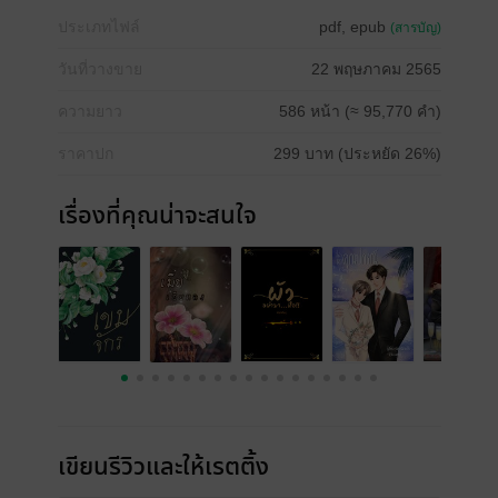
ประเภทไฟล์
pdf, epub
(สารบัญ)
วันที่วางขาย
22 พฤษภาคม 2565
ความยาว
586 หน้า (≈ 95,770 คำ)
ราคาปก
299 บาท (ประหยัด 26%)
เรื่องที่คุณน่าจะสนใจ
เขียนรีวิวและให้เรตติ้ง