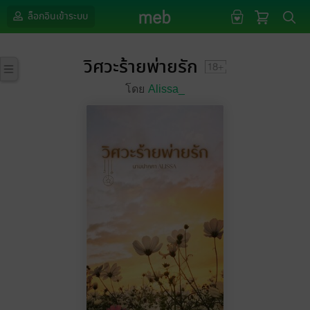
ล็อกอินเข้าระบบ
วิศวะร้ายพ่ายรัก
โดย
Alissa_