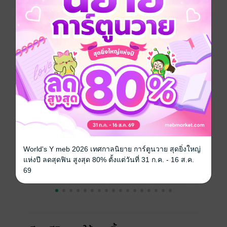
ประเภทไฟล์
pdf, epub
(สารบัญ)
วันที่วางขาย
23 พฤษภาคม 2565
ความยาว
229 หน้า (≈ 36,624 คำ)
ราคาปก
179 บาท
เรื่องที่คุณน่าจะสนใจ
World's Y meb 2026 เทศกาลนิยาย การ์ตูนวาย สุดยิ่งใหญ่
แห่งปี ลดสุดฟิน สูงสุด 80% ตั้งแต่วันที่ 31 ก.ค. - 16 ส.ค.
69