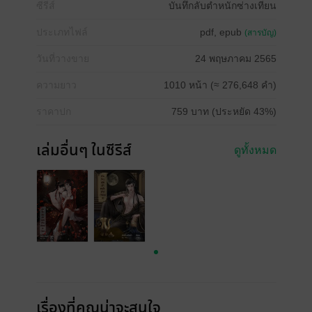
ซีรีส์
บันทึกลับตำหนักซ่างเทียน
ประเภทไฟล์
pdf, epub
(สารบัญ)
วันที่วางขาย
24 พฤษภาคม 2565
ความยาว
1010 หน้า (≈ 276,648 คำ)
ราคาปก
759 บาท (ประหยัด 43%)
เล่มอื่นๆ ในซีรีส์
ดูทั้งหมด
เรื่องที่คุณน่าจะสนใจ