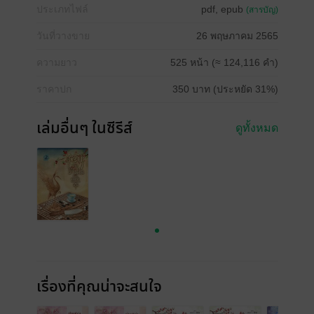
ประเภทไฟล์
pdf, epub
(สารบัญ)
วันที่วางขาย
26 พฤษภาคม 2565
ความยาว
525 หน้า (≈ 124,116 คำ)
ราคาปก
350 บาท (ประหยัด 31%)
เล่มอื่นๆ ในซีรีส์
ดูทั้งหมด
เรื่องที่คุณน่าจะสนใจ