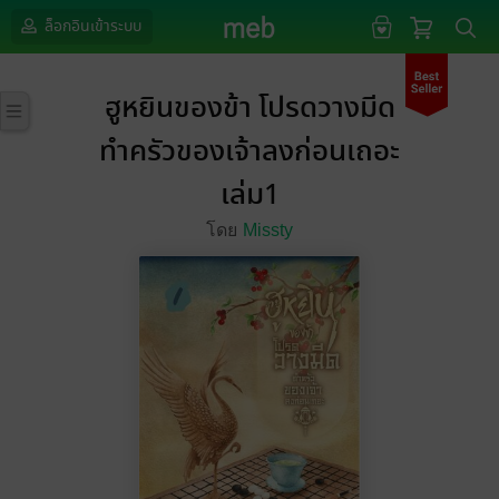
ล็อกอินเข้าระบบ
ฮูหยินของข้า โปรดวางมีด
ทำครัวของเจ้าลงก่อนเถอะ
เล่ม1
โดย
Missty