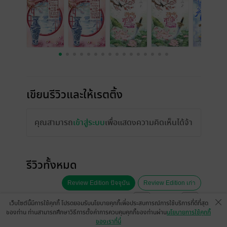
เขียนรีวิวและให้เรตติ้ง
คุณสามารถ
เข้าสู่ระบบ
เพื่อแสดงความคิดเห็นได้จ้า
รีวิวทั้งหมด
Review Edition ปัจจุบัน
Review Edition เก่า
หน้าที่ 1
เว็บไซต์นี้มีการใช้คุกกี้ โปรดยอมรับนโยบายคุกกี้เพื่อประสบการณ์การใช้บริการที่ดีที่สุด
ของท่าน ท่านสามารถศึกษาวิธีการตั้งค่าการควบคุมคุกกี้ของท่านผ่าน
นโยบายการใช้คุกกี้
ของเราที่นี่