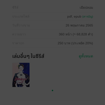
ซีรีส์
เมียปลอม
ประเภทไฟล์
pdf, epub
(สารบัญ)
วันที่วางขาย
26 พฤษภาคม 2565
ความยาว
360 หน้า (≈ 68,828 คำ)
ราคาปก
250 บาท (ประหยัด 20%)
เล่มอื่นๆ ในซีรีส์
ดูทั้งหมด