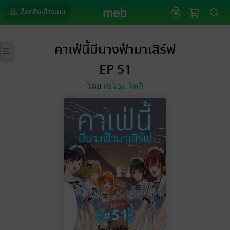
ล็อกอินเข้าระบบ
คาเฟ่นี้มีนางฟ้ามาเสิร์ฟ
EP 51
โดย
เซโอะ โคจิ