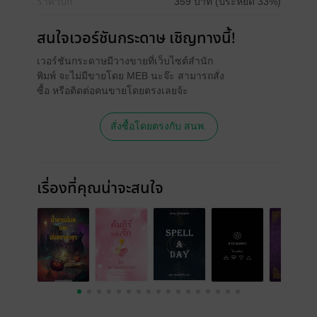
ราคาปก
359 บาท (ประหยัด 33%)
สนใจเวอร์ชันกระดาษ เชิญทางนี้!
เวอร์ชันกระดาษมีวางขายที่เว็บไซต์สำนัก
พิมพ์ จะไม่มีขายโดย MEB นะจ๊ะ สามารถสั่ง
ซื้อ หรือติดต่อคนขายโดยตรงเลยจ้ะ
สั่งซื้อโดยตรงกับ สนพ.
เรื่องที่คุณน่าจะสนใจ