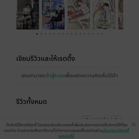
เขียนรีวิวและให้เรตติ้ง
คุณสามารถ
เข้าสู่ระบบ
เพื่อแสดงความคิดเห็นได้จ้า
รีวิวทั้งหมด
หน้าที่ 1
เว็บไซต์นี้มีการใช้คุกกี้ โปรดยอมรับนโยบายคุกกี้เพื่อประสบการณ์การใช้บริการที่ดีที่สุด
ของท่าน ท่านสามารถศึกษาวิธีการตั้งค่าการควบคุมคุกกี้ของท่านผ่าน
นโยบายการใช้คุกกี้
ของเราที่นี่