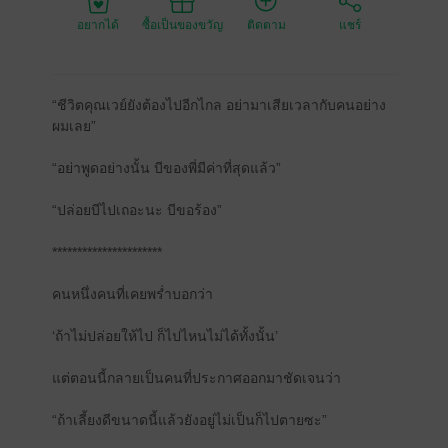
อยากได้
ซื้อเป็นของขวัญ
ติดตาม
แชร์
“ชีวิตคุณเวย์ยังต้องไปอีกไกล อย่ามาเสียเวลากับคนอย่าง
ผมเลย”
“อย่าพูดอย่างนั้น บีของพี่มีค่าที่สุดแล้ว”
“ปล่อยบีไปเถอะนะ บีขอร้อง”
**********************
คนหนึ่งคนที่เคยพร่ำบอกว่า
‘ถ้าไม่ปล่อยให้ไป ก็ไปไหนไม่ได้ทั้งนั้น’
แต่ตอนนี้กลายเป็นคนที่ประกาศออกมาชัดเจนว่า
“ถ้าเลี้ยงดีขนาดนี้แล้วยังอยู่ไม่เป็นก็ไปตายซะ”