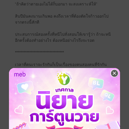
“ถ้าคิดว่าตายเองไม่ได้ก็บอกมา จะสงเคราะห์ให้”
สิบปีมันคงนานเกินพอ คงถึงเวลาที่ต้องตัดใจก้าวออกไป
จากตรงนี้สักที
ประสบการณ์สองครั้งที่หนีไปสั่งสอนให้เขารู้ว่า ถ้าจะหนี
อีกครั้งต้องทำอย่างไร ต้องหนีอย่างไรถึงจะรอด
**********************************
เวลาที่คนเราจะรักกันก็เป็นเรื่องของคนสองคนที่รักกัน
แต่เมื่อรักกันไปแล้ว ไม่เคยเลยสักครั้งที่จะเป็นเรื่องของเรา
สองคน
********************************************
แนะนำตัวละคร
วรินทร บุญเกื้อ หรือ บี อายุ 28 ปี