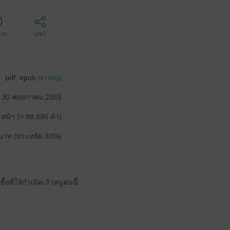
ตาม
แชร์
pdf, epub
(สารบัญ)
30 พฤษภาคม 2565
 หน้า (≈ 88,896 คำ)
บาท (ประหยัด 33%)
อที่ให้กำเนิดเจ้าหนูคนนี้