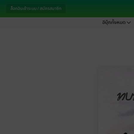
ล็อกอินเข้าระบบ / สมัครสมาชิก
อีบุ๊กทั้งหมด