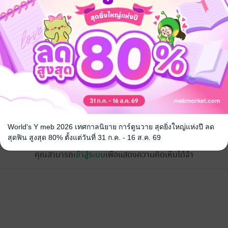
้ง
World's Y meb 2026 เทศกาลนิยาย การ์ตูนวาย สุดยิ่งใหญ่แห่งปี ลด
สุดฟิน สูงสุด 80% ตั้งแต่วันที่ 31 ก.ค. - 16 ส.ค. 69
คุณสามารถ
เข้าสู่ระบบ
เพื่อแสดงความคิดเห็นได้จ้า