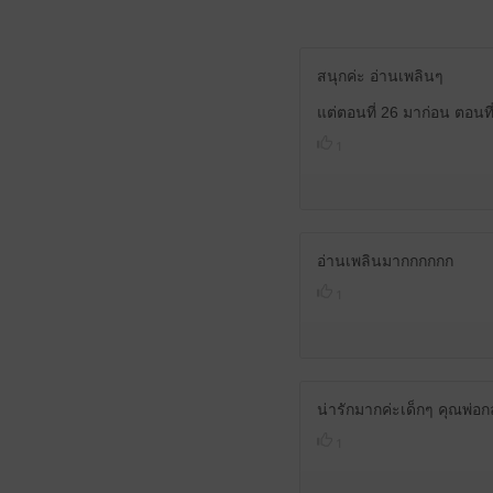
สนุกค่ะ อ่านเพลินๆ
แต่ตอนที่ 26 มาก่อน ตอนที
1
อ่านเพลินมากกกกกก
1
น่ารักมากค่ะเด็กๆ คุณพ่อก
1