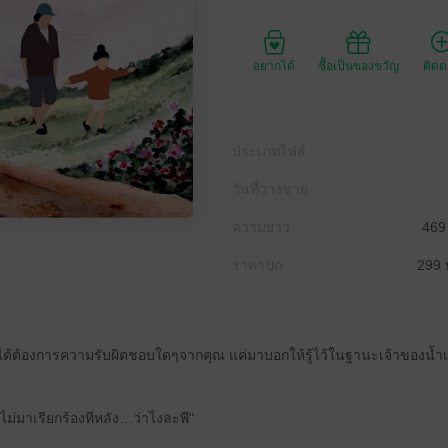
อยากได้
ซื้อเป็นของขวัญ
ติด
ประเภทไฟล์
วันที่วางขาย
ความยาว
469
ราคาปก
299 
่ได้ต้องการความรับผิดชอบใดๆจากคุณ แค่มาบอกให้รู้ไว้ในฐานะเจ้าของน้ำเชื้
ะไม่มาเรียกร้องทีหลัง…ว่าไงละพี"