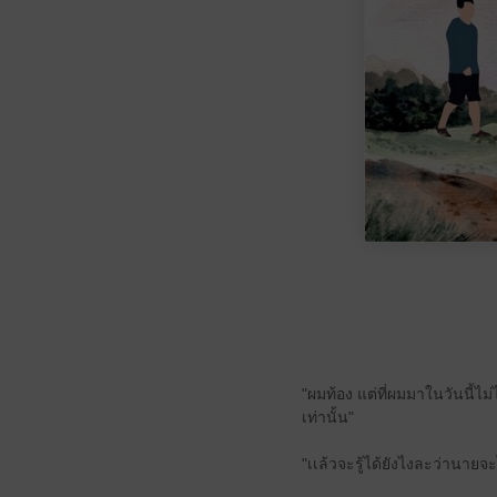
"ผมท้อง แต่ที่ผมมาในวันนี้ไม
เท่านั้น"
"เเล้วจะรู้ได้ยังไงละว่านายจ