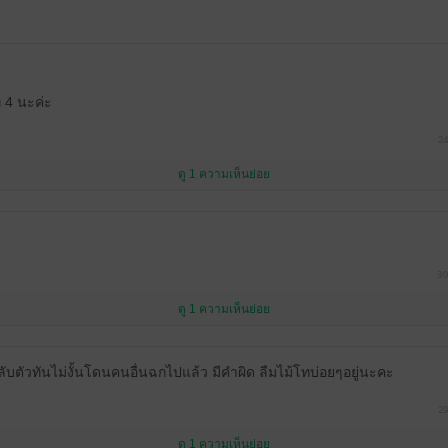
่ 4 นะค่ะ
24
ดู 1 ความเห็นย่อย
30
ดู 1 ความเห็นย่อย
ลับตัวทันไม่งั้นโดนคนอื่นฉกไปแล้ว มีคำผิด ลืมไม้โทบ่อยๆอยู่นะคะ
29
ดู 1 ความเห็นย่อย