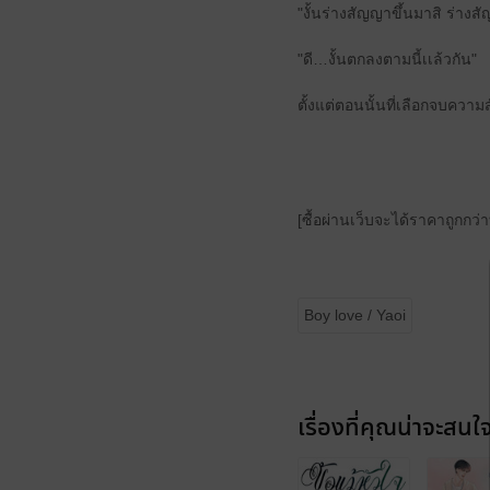
"งั้นร่างสัญญาขึ้นมาสิ ร่าง
"ดี…งั้นตกลงตามนี้เเล้วกัน"
ตั้งแต่ตอนนั้นที่เลือกจบความ
[ซื้อผ่านเว็บจะได้ราคาถูกกว
Boy love / Yaoi
เรื่องที่คุณน่าจะสนใ