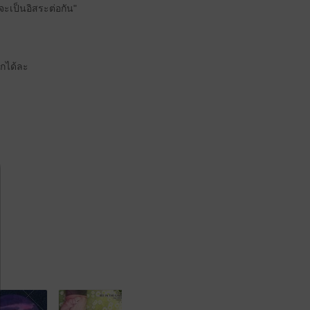
จะเป็นอิสระต่อกัน"
ูกได้ละ