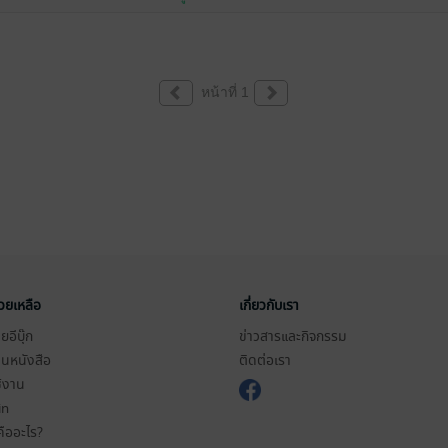
หน้าที่ 1
่วยเหลือ
เกี่ยวกับเรา
อีบุ๊ก
ข่าวสารและกิจกรรม
านหนังสือ
ติดต่อเรา
ช้งาน
in
ืออะไร?