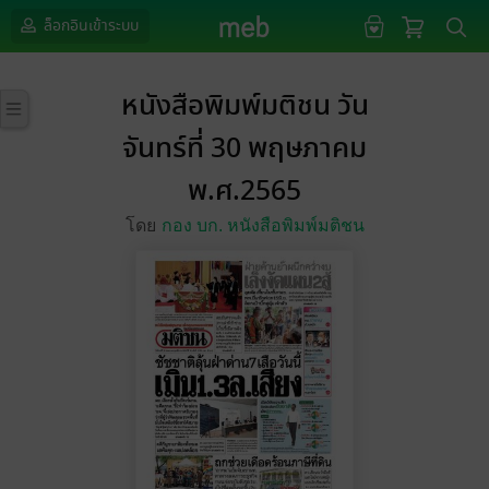
ล็อกอินเข้าระบบ
หนังสือพิมพ์มติชน วัน
จันทร์ที่ 30 พฤษภาคม
พ.ศ.2565
โดย
กอง บก. หนังสือพิมพ์มติชน