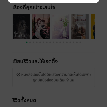
เรื่องที่คุณน่าจะสนใจ
เขียนรีวิวและให้เรตติ้ง
หนังสือเล่มนี้เปิดให้แสดงความคิดเห็นได้เฉพาะ
ผู้ที่มีหนังสือฉบับเต็มเท่านั้น
รีวิวทั้งหมด