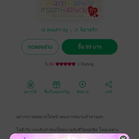
คุณสราญ
นิยายรัก
ทดลองอ่าน
ซื้อ 99 บาท
5.00
1 Rating
อยากได้
ซื้อเป็นของขวัญ
ติดตาม
แชร์
อยากปาจดหมายใส่หน้าคนปากหมาแล้วลาออก
โอลิเวีย เนลสันกำลังเบื่อหน่ายกับชีวิตสุดขีด โดยเฉพาะ
การทำงานเป็นเสมียนในตอนนี้ แต่แล้วก็บังเกิดการ