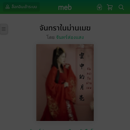
ล็อกอินเข้าระบบ
จันทราในม่านเมฆ
โดย
จันทร์ส่องแสง