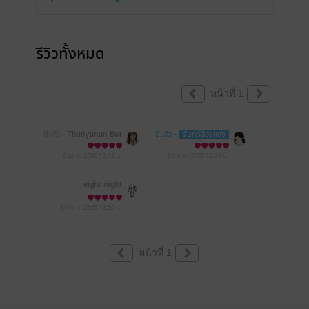
รีวิวทั้งหมด
หน้าที่ 1
มีแล้ว -
Thanyanan But
มีแล้ว -
จันทร์ส่องแสง
prom
6 เม.ย. 2566
15:12 น.
30 พ.ค. 2565
12:51 น.
eight night
30 พ.ค. 2565
12:50 น.
หน้าที่ 1