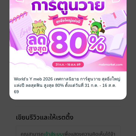
วันที่วางขาย
30 พฤษภาคม 2565
ความยาว
127 หน้า (≈ 35,879 คำ)
ราคาปก
149 บาท
เรื่องที่คุณน่าจะสนใจ
World's Y meb 2026 เทศกาลนิยาย การ์ตูนวาย สุดยิ่งใหญ่
แห่งปี ลดสุดฟิน สูงสุด 80% ตั้งแต่วันที่ 31 ก.ค. - 16 ส.ค.
69
เขียนรีวิวและให้เรตติ้ง
คุณสามารถ
เข้าสู่ระบบ
เพื่อแสดงความคิดเห็นได้จ้า