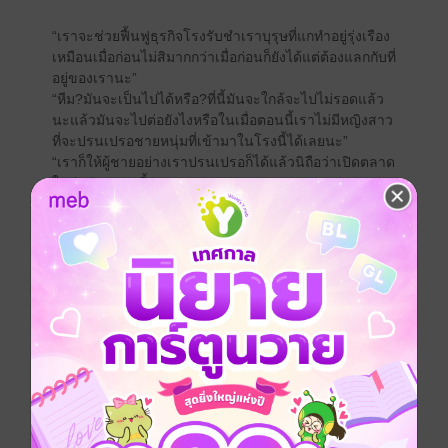
“เราจะช่วยฟื้นฟูธุรกิจโรงรับชำเราบุรุษที่แกทำอยู่รุ่งเรือง
เหมือนเมื่อก่อนไม่สิมากกว่าเมื่อก่อนก็ยังได้แต่ต้องแลกกับที่
อยู่ของเรานะ”
“หืม?มันจะเป็นไปได้หรือ?ที่นี้มันจะใกล้จะไปไม่รอดแล้ว
นะแล้วมันจะไปต่อยังไงหรือในเมื่อตอนนี้เราไม่มีหญิงสาว
ที่จะปรนเปรอชายหนุ่มที่เข้ามาในโรงนี้ได้เลยนะ”
“เราก็ให้ผู้ชายอย่างเราปรนเปรอก็ได้แล้วนิถือว่าเปิดตลาด
ใหม่แก่คนแถวนี้”
“เจ้าจะทำอย่างไรแล้วใครจะยอมเข้ามาบริการพิศดาลกัน
อย่างนี้ละ”
“ก็ง่ายๆคนที่จะเข้ามาก็ต้องอยากลองของใหม่กันทั้งนั้น
ขนาดแกยังมีคนรักเป็นเพศเดียวกันเลยจริงไหมล่ะ”หลัง
จากที่ผมพูดประโยคนี้จบลงสีหน้าอินก็ครุ่นคิดกับสิ่งที่ผมพูด
ออกมาแล้วพูดตอกกลับว่า
“แล้วใครจะทำหน้าที่นี้กันหรือ”
“ก็คงต้องโอนน้อยออกกันแล้วล่ะว่าใครจะต้องไปทำแต่
งานมันจะหนักเกินไปสำหรับคนเดียวถ้าเกิดลูกค้าเราเพิ่ม
ขึ้นมากระทันหันเพราะฉะนั้นตอนนี้เราไม่มีต้นทุนอะไร
เลยและอันดับแรกนะเราก็ต้องหาคนเพิ่ม
.