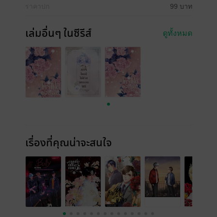
ราคาปก
99 บาท
เล่มอื่นๆ ในซีรีส์
ดูทั้งหมด
เรื่องที่คุณน่าจะสนใจ