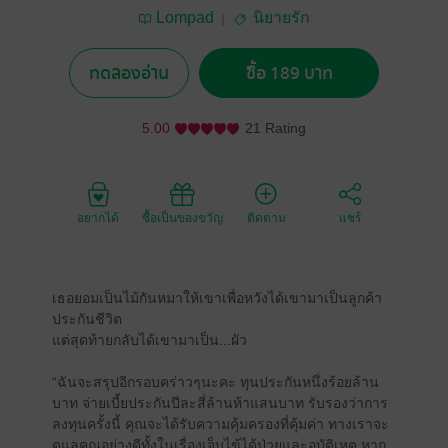
Lompad
นิยายรัก
ทดลองอ่าน
ซื้อ 189 บาท
5.00
21 Rating
อยากได้
ซื้อเป็นของขวัญ
ติดตาม
แชร์
เธอยอมเป็นไม้กันหมาให้เขาเพื่อหวังได้เขามาเป็นลูกค้า
ประกันชีวิต
แต่สุดท้ายกลับได้เขามาเป็น...ผัว
“ฉันจะสรุปอีกรอบคร่าวๆนะคะ ทุนประกันหนึ่งร้อยล้าน
บาท จ่ายเบี้ยประกันปีละสี่ล้านห้าแสนบาท รับรองว่าการ
ลงทุนครั้งนี้ คุณจะได้รับความคุ้มครองที่คุ้มค่า ทางเราจะ
ดูแลคุณอย่างดีทั้งในเรื่องเจ็บไข้ได้ป่วยและอุบัติเหตุ หาก