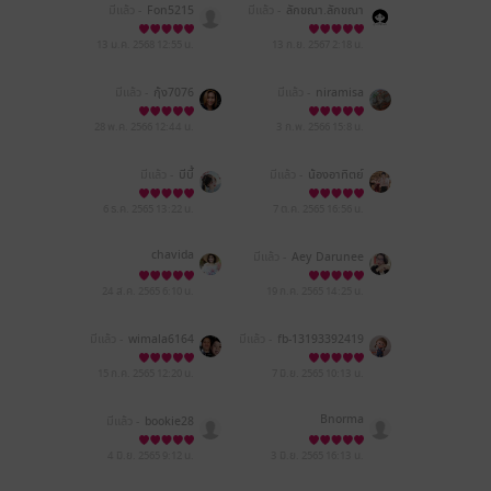
มีแล้ว -
Fon5215
มีแล้ว -
ลักขณา.ลักขณา
13 ม.ค. 2568
12:55 น.
13 ก.ย. 2567
2:18 น.
มีแล้ว -
กุ้ง7076
มีแล้ว -
niramisa
28 พ.ค. 2566
12:44 น.
3 ก.พ. 2566
15:8 น.
มีแล้ว -
บีบี้
มีแล้ว -
น้องอาทิตย์
6 ธ.ค. 2565
13:22 น.
7 ต.ค. 2565
16:56 น.
chavida
มีแล้ว -
Aey Darunee
24 ส.ค. 2565
6:10 น.
19 ก.ค. 2565
14:25 น.
มีแล้ว -
wimala6164
มีแล้ว -
fb-13193392419
01935
15 ก.ค. 2565
12:20 น.
7 มิ.ย. 2565
10:13 น.
Bnorma
มีแล้ว -
bookie28
4 มิ.ย. 2565
9:12 น.
3 มิ.ย. 2565
16:13 น.