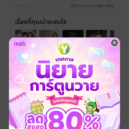
ราคาปก
250 บาท (ประหยัด 24%)
เรื่องที่คุณน่าจะสนใจ
เขียนรีวิวและให้เรตติ้ง
คุณสามารถ
เข้าสู่ระบบ
เพื่อแสดงความคิดเห็นได้จ้า
รีวิวทั้งหมด