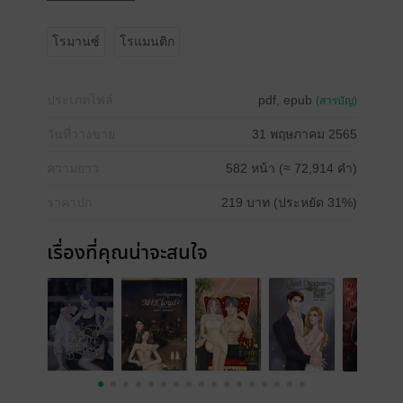
โรมานซ์
โรแมนติก
ประเภทไฟล์
pdf, epub
(สารบัญ)
วันที่วางขาย
31 พฤษภาคม 2565
ความยาว
582 หน้า (≈ 72,914 คำ)
ราคาปก
219 บาท (ประหยัด 31%)
เรื่องที่คุณน่าจะสนใจ