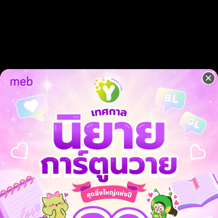
 เชิญทางนี้!
ว็บไซต์สำนักพิมพ์ จะไม่มีขายโดย
รือติดต่อคนขายโดยตรงเลยจ้ะ