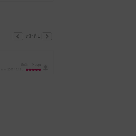
หน้าที่ 1
มีแล้ว -
ไหมมุก
5 ก.พ. 2567
15:12 น.