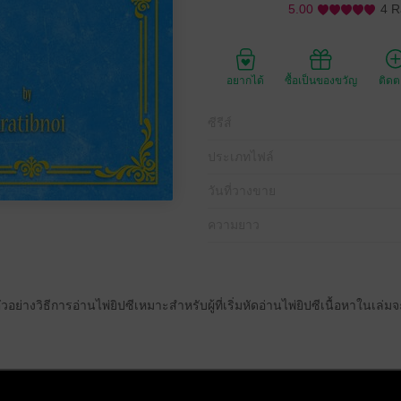
5.00
4 R
อยากได้
ซื้อเป็นของขวัญ
ติด
ซีรีส์
ประเภทไฟล์
วันที่วางขาย
ความยาว
้ตัวอย่างวิธีการอ่านไพ่ยิปซีเหมาะสำหรับผู้ที่เริ่มหัดอ่านไพ่ยิปซีเนื้อหาในเล่