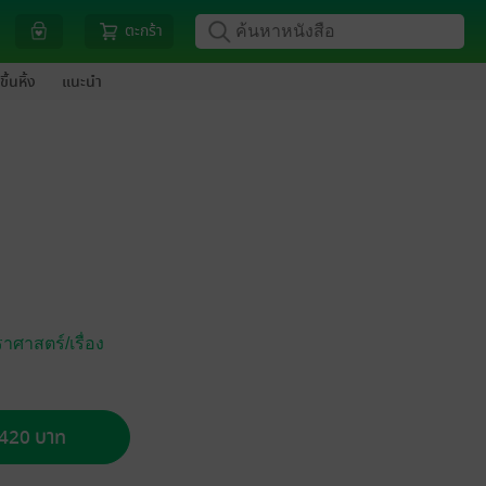
ตะกร้า
ขึ้นหิ้ง
แนะนำ
ศาสตร์/เรื่อง
อ 420 บาท