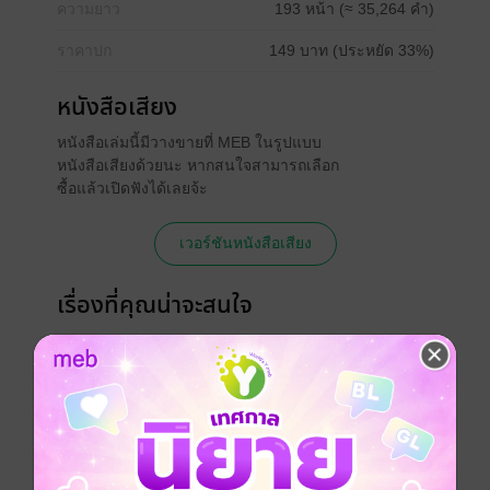
ความยาว
193 หน้า (≈ 35,264 คำ)
ราคาปก
149 บาท (ประหยัด 33%)
หนังสือเสียง
หนังสือเล่มนี้มีวางขายที่ MEB ในรูปแบบ
หนังสือเสียงด้วยนะ หากสนใจสามารถเลือก
ซื้อแล้วเปิดฟังได้เลยจ้ะ
เวอร์ชันหนังสือเสียง
เรื่องที่คุณน่าจะสนใจ