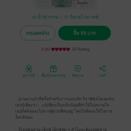
น้ำสุวรรณ
นิยายโรมานซ์
ทดลองอ่าน
ซื้อ 99 บาท
5.00
10 Rating
อยากได้
ซื้อเป็นของขวัญ
ติดตาม
แชร์
...ผ่านมาแล้วกี่ครั้งสำหรับการบอกเลิก จิราพัชรไม่เคยนับ
เธอรู้เพียงว่า... แม้เพียงเรื่องเล็กน้อยที่ทำให้ไม่สบายใจ
เธอก็พร้อมจะไปจากผู้ชายที่คบอยู่ โดยไม่คิดจะให้โอกาส
ใครสักคน
...ก็เธอมันสวย เซ็กซ์ เอ็กซ์จัด ๆ ทำไมจะต้องง้อผู้ชาย