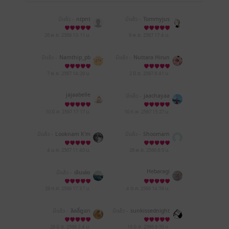
มีแล้ว -
ntpnt
มีแล้ว -
Tommyjus
26 พ.ย. 2568
13:11 น.
9 พ.ย. 2567
17:4 น.
มีแล้ว -
Namthip_pb
มีแล้ว -
Nuttara Hirun
7 พ.ย. 2567
14:29 น.
2 มิ.ย. 2567
8:41 น.
jajaabelle
มีแล้ว -
jaachayaa
10 มี.ค. 2567
17:17 น.
10 ก.พ. 2567
15:27 น.
มีแล้ว -
Looknam K'm
มีแล้ว -
Shoomarn
4 ม.ค. 2567
11:40 น.
26 พ.ย. 2566
8:0 น.
Hebaragi
มีแล้ว -
เจินเล่ย
29 ต.ค. 2566
17:37 น.
4 ต.ค. 2566
14:58 น.
มีแล้ว -
ลิลลี่ภูเขา
มีแล้ว -
sunkissednight
29 มิ.ย. 2566
2:4 น.
16 มิ.ย. 2566
8:50 น.