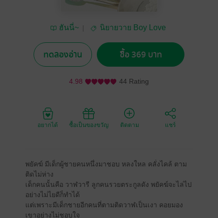
ฮันนี่~
นิยายวาย Boy Love
/ Yaoi
ทดลองอ่าน
ซื้อ 369 บาท
4.98
44 Rating
อยากได้
ซื้อเป็นของขวัญ
ติดตาม
แชร์
พยัคฆ์ มีเด็กผู้ชายคนหนึ่งมาชอบ หลงใหล คลั่งไคล้ ตาม
ติดไม่ห่าง
เด็กคนนั้นคือ วาฬวารี ลูกคนรวยตระกูลดัง พยัคฆ์จะไล่ไป
อย่างไม่ไยดีก็ทำได้
แต่เพราะมีเด็กชายอีกคนที่ตามติดวาฬเป็นเงา คอยมอง
เขาอย่างไม่ชอบใจ