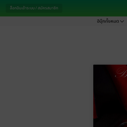
ล็อกอินเข้าระบบ / สมัครสมาชิก
อีบุ๊กทั้งหมด