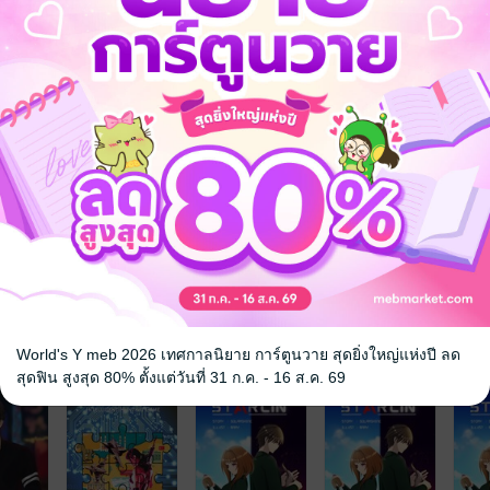
ม
อาชญากรรม
ตำรวจ
 เชิญทางนี้!
ว็บไซต์สำนักพิมพ์ จะไม่มีขายโดย
รือติดต่อคนขายโดยตรงเลยจ้ะ
จ
World's Y meb 2026 เทศกาลนิยาย การ์ตูนวาย สุดยิ่งใหญ่แห่งปี ลด
สุดฟิน สูงสุด 80% ตั้งแต่วันที่ 31 ก.ค. - 16 ส.ค. 69