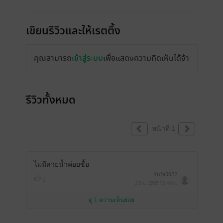
เขียนรีวิวและให้เรตติ้ง
คุณสามารถ
เข้าสู่ระบบ
เพื่อแสดงความคิดเห็นได้จ้า
รีวิวทั้งหมด
หน้าที่ 1
ไม่มีลายน้ำค่อยซื้อ
Yufa5022
0
2 มิ.ย. 2565
13:46 น.
ดู 1 ความเห็นย่อย