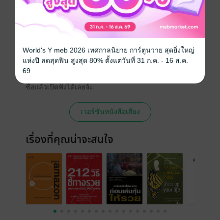
ความยาว
371 หน้า
ราคาปก
234 บาท
หนังสือเสียง
World's Y meb 2026 เทศกาลนิยาย การ์ตูนวาย สุดยิ่งใหญ่
แห่งปี ลดสุดฟิน สูงสุด 80% ตั้งแต่วันที่ 31 ก.ค. - 16 ส.ค.
หนังสือเล่มนี้มีวางขายที่ MEB ในรูปแบบ
69
หนังสือเสียงด้วยนะ หากสนใจสามารถเลือก
ซื้อแล้วเปิดฟังได้เลยจ้ะ
เวอร์ชันหนังสือเสียง
เรื่องที่คุณน่าจะสนใจ