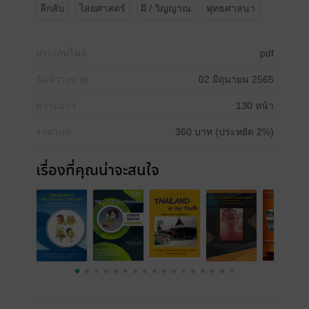
ลึกลับ
ไสยศาสตร์
ผี / วิญญาณ
พุทธศาสนา
ประเภทไฟล์
pdf
วันที่วางขาย
02 มิถุนายน 2565
ความยาว
130 หน้า
ราคาปก
360 บาท (ประหยัด 2%)
เรื่องที่คุณน่าจะสนใจ