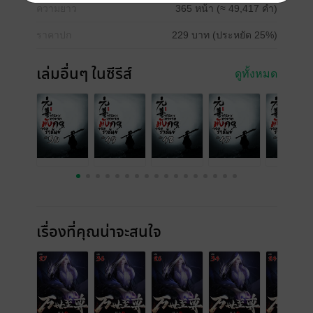
ความยาว
365 หน้า (≈ 49,417 คำ)
ราคาปก
229 บาท (ประหยัด 25%)
เล่มอื่นๆ ในซีรีส์
ดูทั้งหมด
เรื่องที่คุณน่าจะสนใจ