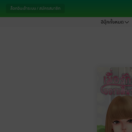
ล็อกอินเข้าระบบ / สมัครสมาชิก
อีบุ๊กทั้งหมด