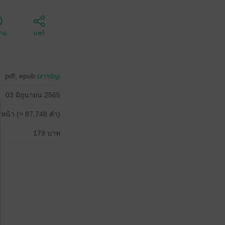
ตาม
แชร์
pdf, epub
(สารบัญ)
03 มิถุนายน 2565
 หน้า (≈ 87,748 คำ)
179 บาท