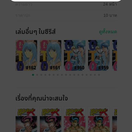
ความยาว
24 หน้า
ราคาปก
10 บาท
เล่มอื่นๆ ในซีรีส์
ดูทั้งหมด
เรื่องที่คุณน่าจะสนใจ