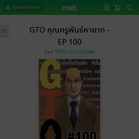
ล็อกอินเข้าระบบ
GTO คุณครูพันธ์หายาก -
EP 100
โดย
TORU FUJISAWA