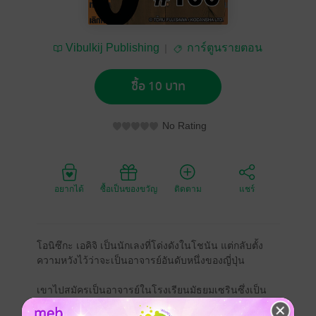
Vibulkij Publishing
การ์ตูนรายตอน
ซื้อ 10 บาท
No Rating
อยากได้
ซื้อเป็นของขวัญ
ติดตาม
แชร์
โอนิซึกะ เอคิจิ เป็นนักเลงที่โด่งดังในโชนัน แต่กลับตั้ง
ความหวังไว้ว่าจะเป็นอาจารย์อันดับหนึ่งของญี่ปุ่น
เขาไปสมัครเป็นอาจารย์ในโรงเรียนมัธยมเซรินซึ่งเป็น
โรงเรียนเอกชนชื่อดัง แต่ดันไปทำร้ายร่างกายรองอาจารย์