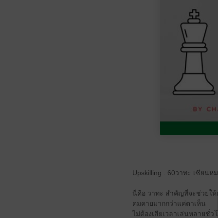
Upskilling : 60วาทะ เซียนหม
นี่คือ วาทะ สำคัญที่จะช่วยให
คมคายมากกว่าแค่ตาเห็น
ไม่ต้องเสียเวลาเล่นหลายชั่วโม