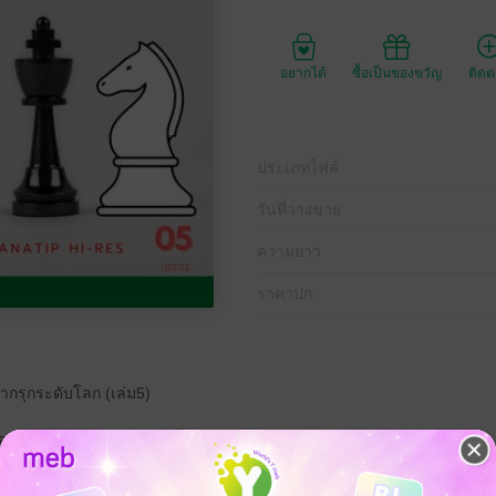
อยากได้
ซื้อเป็นของขวัญ
ติด
ประเภทไฟล์
วันที่วางขาย
ความยาว
ราคาปก
ากรุกระดับโลก (เล่ม5)
้คุณเข้าใจเกมหมากรุกได้ดีขึ้น
งเพื่อให้ได้ความรู้เหล่านี้