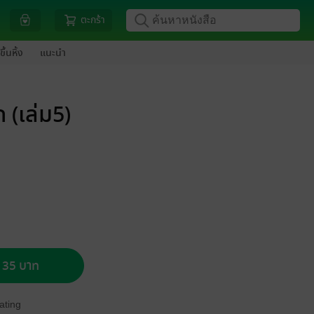
ตะกร้า
ขึ้นหิ้ง
แนะนำ
 (เล่ม5)
อ 35 บาท
ating