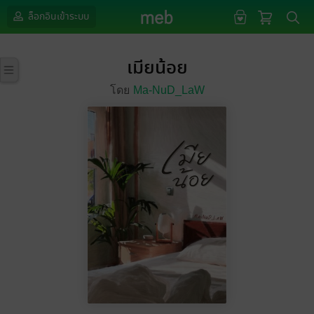
ล็อกอินเข้าระบบ
เมียน้อย
โดย
Ma-NuD_LaW