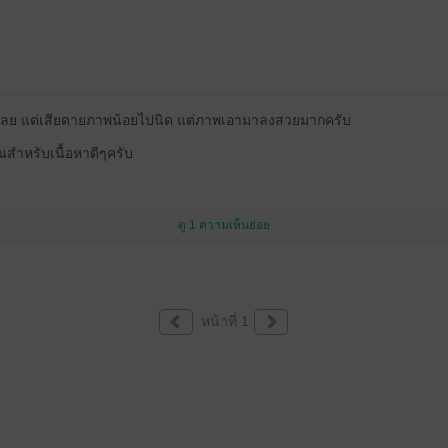
ยวเลย แต่เสียดายภาพน้อยไปนิด แต่ภาพเอามาลงสวยมากครับ
ณสำหรับเนื้อหาดีๆครับ
ดู 1 ความเห็นย่อย
หน้าที่ 1