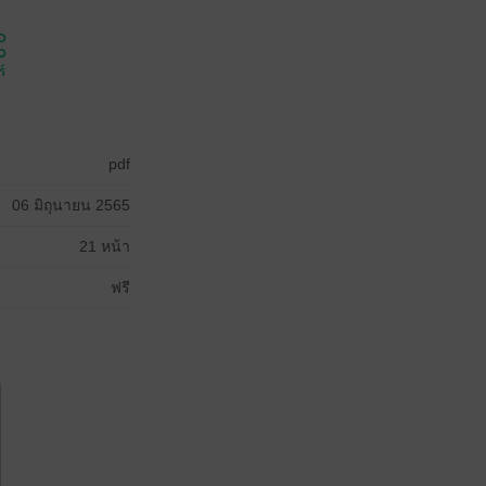
์
pdf
06 มิถุนายน 2565
21 หน้า
ฟรี