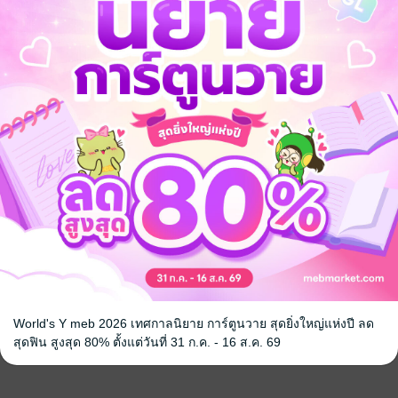
้ง
คุณสามารถ
เข้าสู่ระบบ
เพื่อแสดงความคิดเห็นได้จ้า
World's Y meb 2026 เทศกาลนิยาย การ์ตูนวาย สุดยิ่งใหญ่แห่งปี ลด
สุดฟิน สูงสุด 80% ตั้งแต่วันที่ 31 ก.ค. - 16 ส.ค. 69