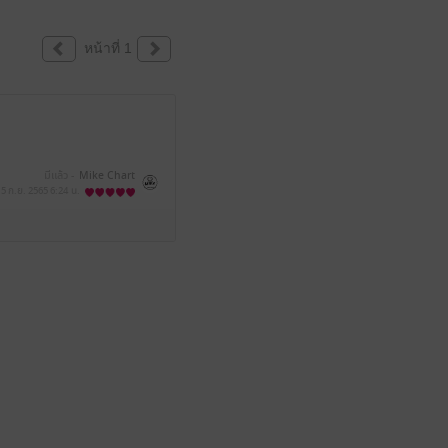
หน้าที่ 1
มีแล้ว -
Mike Chart
5 ก.ย. 2565
6:24 น.