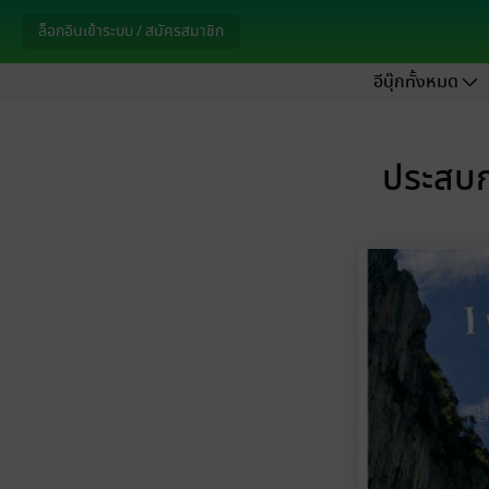
ล็อกอินเข้าระบบ / สมัครสมาชิก
อีบุ๊กทั้งหมด
ประสบกา