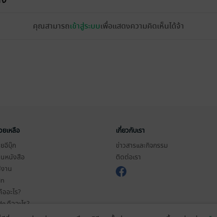
คุณสามารถ
เข้าสู่ระบบ
เพื่อแสดงความคิดเห็นได้จ้า
่วยเหลือ
เกี่ยวกับเรา
อีบุ๊ก
ข่าวสารและกิจกรรม
านหนังสือ
ติดต่อเรา
ช้งาน
in
ืออะไร?
de คืออะไร?
ในการใช้บริการ