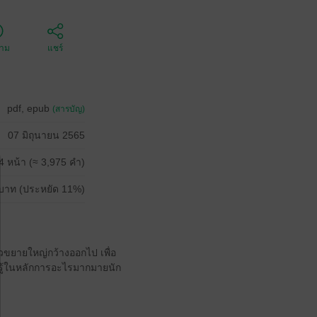
ตาม
แชร์
pdf, epub
(สารบัญ)
07 มิถุนายน 2565
4 หน้า (≈ 3,975 คำ)
บาท (ประหยัด 11%)
้วขยายใหญ่กว้างออกไป เพื่อ
ามรู้ในหลักการอะไรมากมายนัก