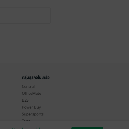
กลุ่มธุรกิจในเครือ
Central
OfficeMate
B2S
Power Buy
Supersports
Tops
Hytexts