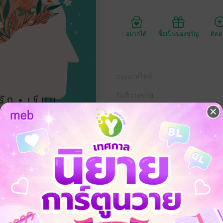
อยากได้
ซื้อเป็นของขวัญ
ติด
ประเภทไฟล์
วันที่วางขาย
ความยาว
1
ราคาปก
45 
ื่องราวของเสี้ยวในความคิดในแต่ละวันของผม ที่เกิดจากความคิดจุดเล็ก ๆ แล
องและดีงาม มันอาจจะเป็นแค่เสี้ยวความคิดของคน ๆ หนึ่งที่ไม่ค่อยจะมีคว
ดแล้ว ย่อมมีศักยภาพในการเรียนรู้อย่างเท่าเทียมกันไม่ใช่ล่ะหรือ?