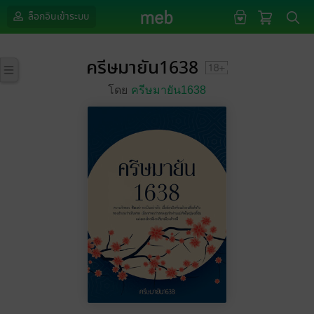
ล็อกอินเข้าระบบ
ครีษมายัน1638
โดย
ครีษมายัน1638