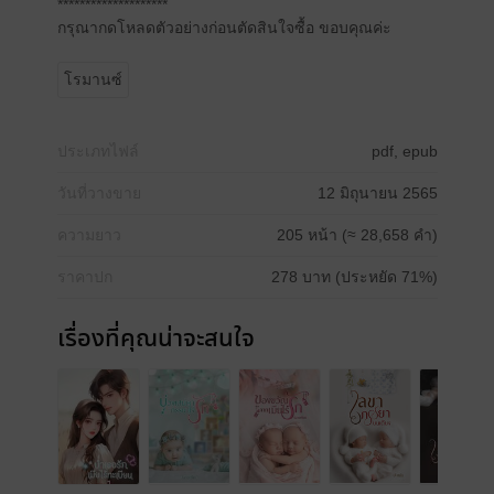
********************
กรุณากดโหลดตัวอย่างก่อนตัดสินใจซื้อ ขอบคุณค่ะ
โรมานซ์
ประเภทไฟล์
pdf, epub
วันที่วางขาย
12 มิถุนายน 2565
ความยาว
205 หน้า (≈ 28,658 คำ)
ราคาปก
278 บาท (ประหยัด 71%)
เรื่องที่คุณน่าจะสนใจ