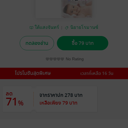
ใต้แสงจันทร์
นิยายโรมานซ์
ทดลองอ่าน
ซื้อ 79 บาท
No Rating
โปรโมชันสุดพิเศษ
เวลาที่เหลือ 16 วัน
ลด
จากราคาปก 278 บาท
71
%
เหลือเพียง 79 บาท