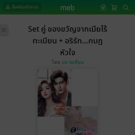
ล็อกอินเข้าระบบ
Set คู่ ของขวัญจากเมียไร้
ทะเบียน + อริรัก...กบฏ
หัวใจ
โดย
ปลายเทียน