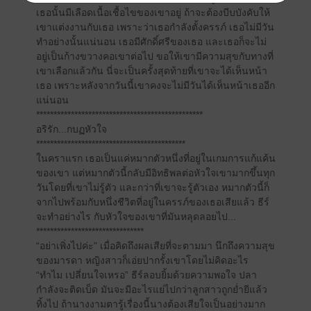
เธอนั้นมีเลือดเนื้อเชื้อไขของเขาอยู่ ถ้าจะต้องบีบบังคับให้
เขาแต่งงานกับเธอ เพราะว่าเธอกำลังตั้งครรภ์ เธอไม่มีวัน
ทำอย่างนั้นแน่นอน เธอมีศักดิ์ศรีของเธอ และเธอก็จะไม่
อยู่เป็นก้างขวางคอเขาต่อไป ขอให้เขามีความสุขกับทางที่
เขาเลือกแล้วกัน นี่จะเป็นครั้งสุดท้ายที่เขาจะได้เห็นหน้า
เธอ เพราะหลังจากวันนี้เขาคงจะไม่มีวันได้เห็นหน้าเธออีก
แน่นอน
************************************************
อริรัก...กบฏหัวใจ
*******************************************
ในคราแรก เธอเป็นแค่หมากตัวหนึ่งที่อยู่ในเกมการแก้แค้น
ของเขา แต่หมากตัวนี้กลับมีอิทธิพลต่อหัวใจเขามากขึ้นทุก
วันโดยที่เขาไม่รู้ตัว และกว่าที่เขาจะรู้ตัวเอง หมากตัวนี้ก็
จากไปพร้อมกับหนึ่งชีวิตที่อยู่ในครรภ์ของเธอเสียแล้ว ธีร์
จะทำอย่างไร กับหัวใจของเขาที่มันหลุดลอยไป...
*******************************
“อย่าเพิ่งไปค่ะ” เมื่อคิดถึงผลเสียที่จะตามมา นึกถึงความสุข
ของมารดา หญิงสาวก็เอ่ยปากรั้งเขาโดยไม่คิดอะไร
“ทำไม เปลี่ยนใจเหรอ” ธีร์ลอบยิ้มด้วยความพอใจ ปลา
กำลังจะติดเบ็ด มันจะมีอะไรแย่ไปกว่าลูกสาวถูกย่ำยีแล้ว
ทิ้งไป ถ้านางงามตารู้เรื่องนี้นางต้องเสียใจเป็นอย่างมาก