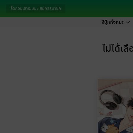
ล็อกอินเข้าระบบ / สมัครสมาชิก
อีบุ๊กทั้งหมด
ไม่ได้เล