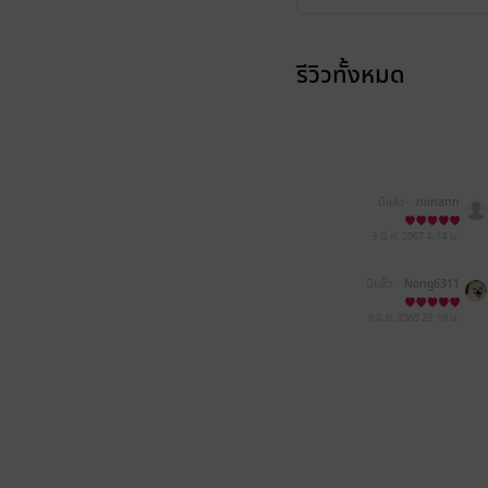
รีวิวทั้งหมด
มีแล้ว -
niinann
3 มี.ค. 2567
4:14 น.
มีแล้ว -
Nong6311
9 มิ.ย. 2565
23:19 น.