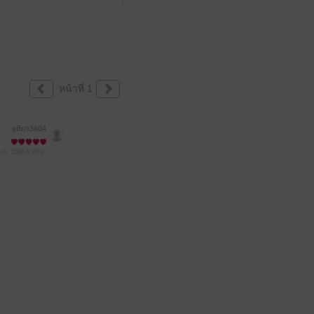
หน้าที่ 1
ชุติมา3604
ม.ค. 2566
5:20 น.