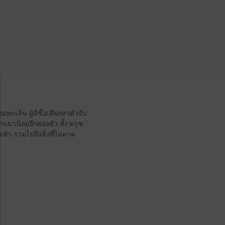
ะเล้น ผู้มีชื่อเสียงหาตัวจับ
กแมวน้อยอีกสองตัว ทั้ง'ครุฑ '
ัว รวมไปถึงสิ่งที่ไม่คาด