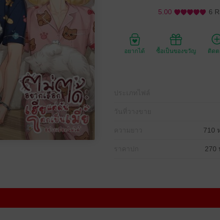
5.00
6 R
อยากได้
ซื้อเป็นของขวัญ
ติด
ประเภทไฟล์
วันที่วางขาย
ความยาว
710 ห
ราคาปก
270 