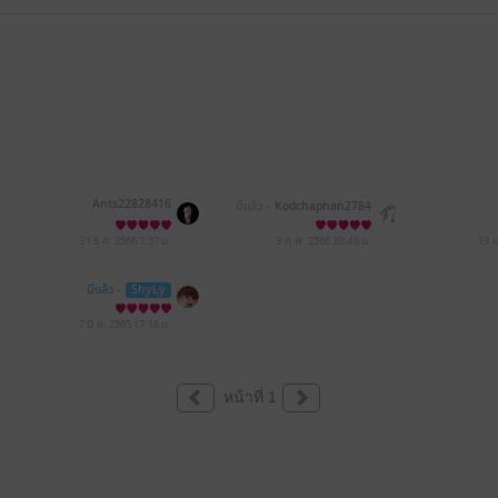
Ants22828416
มีแล้ว -
Kodchaphan2784
31 ธ.ค. 2566
1:57 น.
3 ก.พ. 2566
20:46 น.
13 
มีแล้ว -
ShyLy
7 มิ.ย. 2565
17:18 น.
หน้าที่ 1