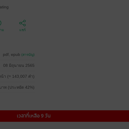
ating
ตาม
แชร์
pdf, epub
(สารบัญ)
08 มิถุนายน 2565
น้า (≈ 143,007 คำ)
บาท (ประหยัด 42%)
เวลาที่เหลือ 9 วัน