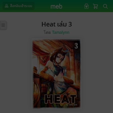
ล็อกอินเข้าระบบ
Heat เล่ม 3
โดย
Tamalynn