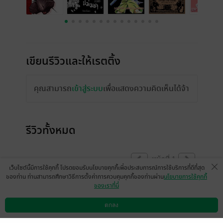
เขียนรีวิวและให้เรตติ้ง
คุณสามารถ
เข้าสู่ระบบ
เพื่อแสดงความคิดเห็นได้จ้า
รีวิวทั้งหมด
หน้าที่ 1
เว็บไซต์นี้มีการใช้คุกกี้ โปรดยอมรับนโยบายคุกกี้เพื่อประสบการณ์การใช้บริการที่ดีที่สุด
ของท่าน ท่านสามารถศึกษาวิธีการตั้งค่าการควบคุมคุกกี้ของท่านผ่าน
นโยบายการใช้คุกกี้
ของเราที่นี่
มีแล้ว -
Kan_Ktp
8 มิ.ย. 2565
9:25 น.
ตกลง
ดาวน์โหลดแอป
วิธีการใช้งาน
ติดต่อเรา