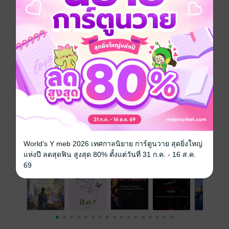
ครอบครัว
ประเภทไฟล์
pdf, epub
(สารบัญ)
วันที่วางขาย
07 มิถุนายน 2565
ความยาว
13 หน้า (≈ 2,133 คำ)
ราคาปก
ฟรี
เรื่องที่คุณน่าจะสนใจ
World's Y meb 2026 เทศกาลนิยาย การ์ตูนวาย สุดยิ่งใหญ่
แห่งปี ลดสุดฟิน สูงสุด 80% ตั้งแต่วันที่ 31 ก.ค. - 16 ส.ค.
69