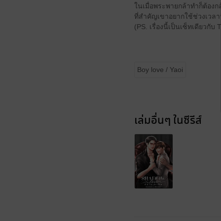
ในเมื่อพระพายกล้าทำก็ต้อง
ที่สำคัญเขาอยากใช้ช่วงเวลานี
(PS. เรื่องนี้เป็นเซ็ทเดียวกั
Boy love / Yaoi
เล่มอื่นๆ ในซีรีส์