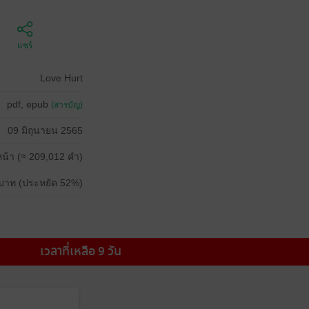
แชร์
Love Hurt
pdf, epub
(สารบัญ)
09 มิถุนายน 2565
น้า (≈ 209,012 คำ)
บาท (ประหยัด 52%)
เวลาที่เหลือ 9 วัน