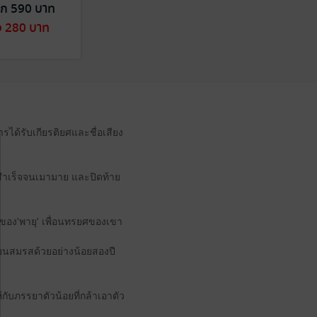
ก 590 บาท
ง 280 บาท
รได้รับเกียรติยศและชื่อเสียง
ามสำเร็จจนเมามาย และปิดท้าย
าวะของ'พายุ' เพื่อนทรยศของเขา
บียนสมรสด้วยอย่างน้อยสองปี
กับภรรยาตัวน้อยที่กล้าเอาตัว