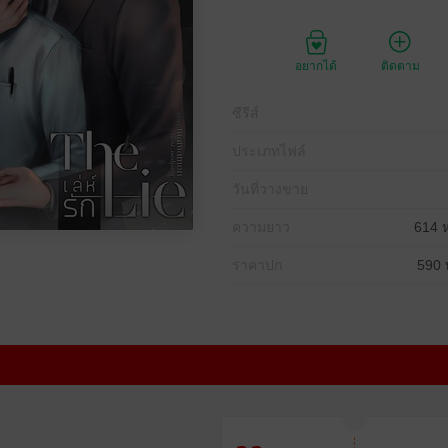
อยากได้
ติดตาม
ซีรีส์
ประเภทไฟล์
วันที่วางขาย
ความยาว
614 ห
ราคาปก
590 