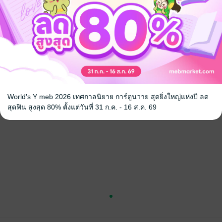
กล้ารับผลของการกระทำนั้น
้สืบหาว่าแท้จริงแล้วใครกันแน่คนที่ร่วมมือกับพายุและอยู่เบื้องหลังการหลอก
บ The Lie เล่ห์รัก มีตอนพิเศษเป็นเรื่องของคุณรอน บอดี้การ์ดคนเก่งของน้องกั
World's Y meb 2026 เทศกาลนิยาย การ์ตูนวาย สุดยิ่งใหญ่แห่งปี ลด
สุดฟิน สูงสุด 80% ตั้งแต่วันที่ 31 ก.ค. - 16 ส.ค. 69