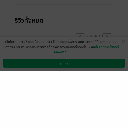
รีวิวทั้งหมด
หน้าที่ 1
เว็บไซต์นี้มีการใช้คุกกี้ โปรดยอมรับนโยบายคุกกี้เพื่อประสบการณ์การใช้บริการที่ดีที่สุด
ของท่าน ท่านสามารถศึกษาวิธีการตั้งค่าการควบคุมคุกกี้ของท่านผ่าน
นโยบายการใช้คุกกี้
ของเราที่นี่
น่ารักม้าก55555 อ่านไปก็ไม่อยากให้จบเลย🥺
ตกลง
มีแล้ว -
aaa11t
ดาวน์โหลดแอป
วิธีการใช้งาน
ติดต่อเรา
1
24 ก.ค. 2565
2:51 น.
ดู 1 ความเห็นย่อย
น่ารักมากกกกกกกน่ารัก
มีแล้ว -
YSF.
1
18 มิ.ย. 2565
9:52 น.
ดู 1 ความเห็นย่อย