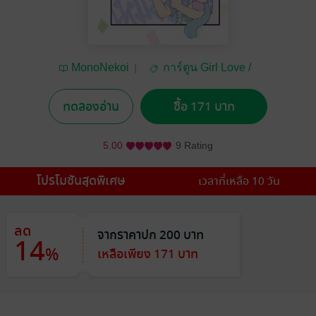
MonoNekoi
การ์ตูน Girl Love /
Yuri
ทดลองอ่าน
ซื้อ 171 บาท
5.00
9 Rating
โปรโมชันสุดพิเศษ
เวลาที่เหลือ 10 วัน
ลด
จากราคาปก 200 บาท
14
%
เหลือเพียง 171 บาท