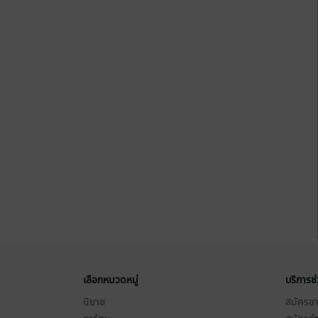
เลือกหมวดหมู่
บริการช
นิยาย
สมัครขาย