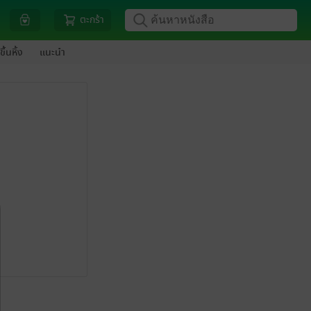
ตะกร้า
ขึ้นหิ้ง
แนะนำ