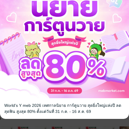
จอมยุทธ์
แฟนตาซี
พลังพิเศษ
นิยายจีนแปล
World's Y meb 2026 เทศกาลนิยาย การ์ตูนวาย สุดยิ่งใหญ่แห่งปี ลด
สุดฟิน สูงสุด 80% ตั้งแต่วันที่ 31 ก.ค. - 16 ส.ค. 69
จ