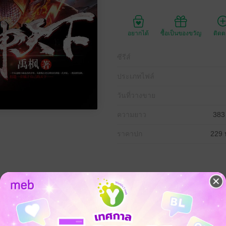
อยากได้
ซื้อเป็นของขวัญ
ติด
ซีรีส์
ประเภทไฟล์
วันที่วางขาย
ความยาว
383
ราคาปก
229 
วยหลายแคว้น มีดินแดนอันไกลโพ้นแห่งหนึ่ง ที่เป็นที่รวมกันของจ้าวยุทธท
สุรกายมากมาย ข้างๆ ภูเขาลูกนั้นมีเมืองเล็กๆ ที่ชื่อว่าเมืองสือเฉิง ที่นั่นเป็นส
ร้างชะตาชีวิตด้วยตัวเอง