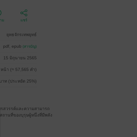
ตาม
แชร์
ยุทธจักรเทพยุทธ์
pdf, epub
(สารบัญ)
15 มิถุนายน 2565
 หน้า (≈ 57,565 คำ)
บาท (ประหยัด 25%)
ี่มีพรสวรรค์และความสามารถ
ถานที่ของบุรุษผู้หนึ่งที่มีพลัง