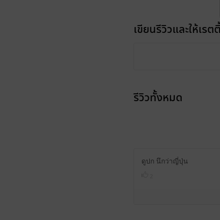
เขียนรีวิวและให้เรตติ
รีวิวทั้งหมด
ดูปก นึกว่าญี่ปุ่น
2