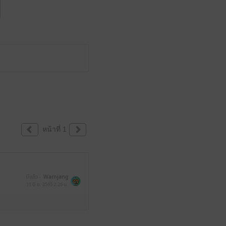
หน้าที่ 1
มีแล้ว -
Warnjang
11 มิ.ย. 2565
2:26 น.