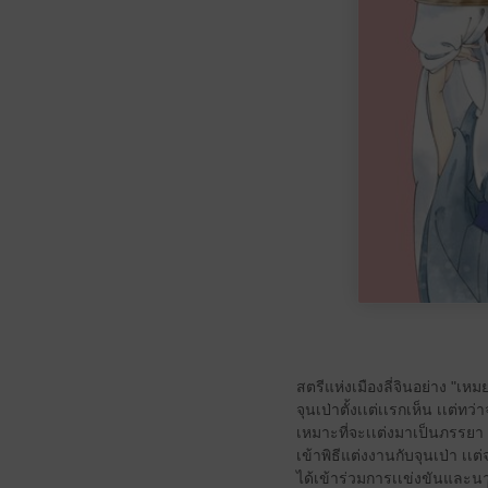
สตรีแห่งเมืองลี่จินอย่าง "เห
จุนเป่าตั้งเเต่เเรกเห็น เเต่ท
เหมาะที่จะเเต่งมาเป็นภรรยา ทำ
เข้าพิธีแต่งงานกับจุนเป่า เเ
ได้เข้าร่วมการเเข่งขันและนาง