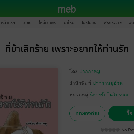
หน้าแรก
ขายดี
ใหม่มาแรง
มาใหม่
โปรโมชัน
ฟรีกระจาย
ฮิต
ที่ข้าเลิกร้าย เพราะอยากให้ท่านรัก
โดย
ปากกาหมู
สำนักพิมพ์
ปากกาหมูอ้วน
หมวดหมู่
นิยายรักจีนโบราณ
ทดลองอ่าน
ซื้
No Rat