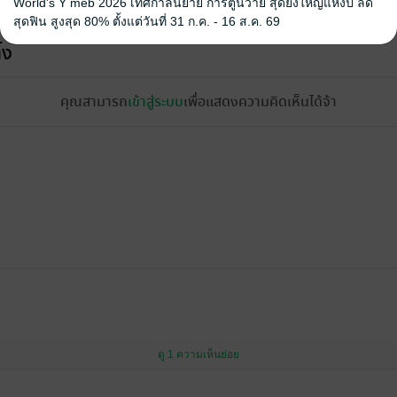
World's Y meb 2026 เทศกาลนิยาย การ์ตูนวาย สุดยิ่งใหญ่แห่งปี ลด
สุดฟิน สูงสุด 80% ตั้งแต่วันที่ 31 ก.ค. - 16 ส.ค. 69
้ง
คุณสามารถ
เข้าสู่ระบบ
เพื่อแสดงความคิดเห็นได้จ้า
ดู 1 ความเห็นย่อย